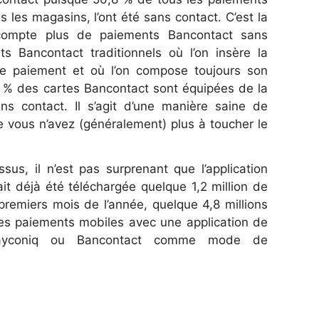
 les magasins, l’ont été sans contact. C’est la
 compte plus de paiements Bancontact sans
s Bancontact traditionnels où l’on insère la
de paiement et où l’on compose toujours son
6 % des cartes Bancontact sont équipées de la
ns contact. Il s’agit d’une manière saine de
e vous n’avez (généralement) plus à toucher le
sus, il n’est pas surprenant que l’application
t déjà été téléchargée quelque 1,2 million de
premiers mois de l’année, quelque 4,8 millions
es paiements mobiles avec une application de
Payconiq ou Bancontact comme mode de