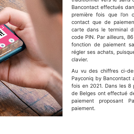
Bancontact effectués dans
première fois que l’on
contact que de paiement
carte dans le terminal 
code PIN. Par ailleurs, 8
fonction de paiement sa
régler ses achats, puisqu
clavier.
Au vu des chiffres ci-des
Payconiq by Bancontact ai
fois en 2021. Dans les 8 
de Belges ont effectué d
paiement proposant 
paiement.