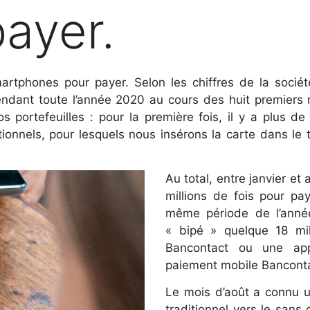
ayer.
martphones pour payer. Selon les chiffres de la soci
ndant toute l’année 2020 au cours des huit premiers 
 portefeuilles : pour la première fois, il y a plus 
onnels, pour lesquels nous insérons la carte dans le 
Au total, entre janvier et
millions de fois pour p
même période de l’année
« bipé » quelque 18 mil
Bancontact ou une appl
paiement mobile Banconta
Le mois d’août a connu 
traditionnel vers le sans