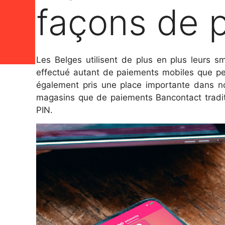
façons de p
Les Belges utilisent de plus en plus leurs s
effectué autant de paiements mobiles que pe
également pris une place importante dans nos
magasins que de paiements Bancontact traditi
PIN.