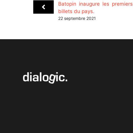
Batopin inaugure les premiers
billets du pays.
22 septembre 2021