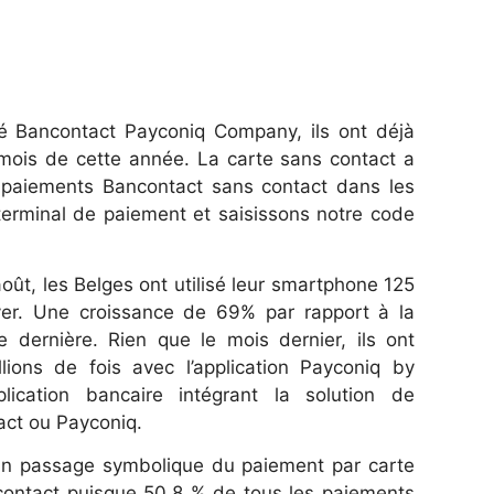
été Bancontact Payconiq Company, ils ont déjà
mois de cette année. La carte sans contact a
de paiements Bancontact sans contact dans les
terminal de paiement et saisissons notre code
 août, les Belges ont utilisé leur smartphone 125
ayer. Une croissance de 69% par rapport à la
 dernière. Rien que le mois dernier, ils ont
lions de fois avec l’application Payconiq by
ication bancaire intégrant la solution de
ct ou Payconiq.
un passage symbolique du paiement par carte
 contact puisque 50,8 % de tous les paiements