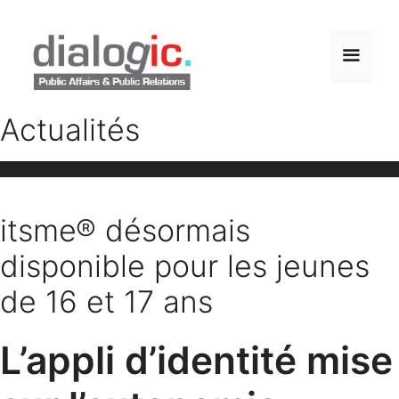
Aller
au
contenu
Menu
Actualités
itsme® désormais
disponible pour les jeunes
de 16 et 17 ans
L’appli d’identité mise