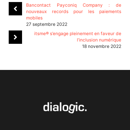
Bancontact Payconiq Company : de
nouveaux records pour les paiements
mobiles
27 septembre 2022
itsme® s’engage pleinement en faveur de
l’inclusion numérique
18 novembre 2022