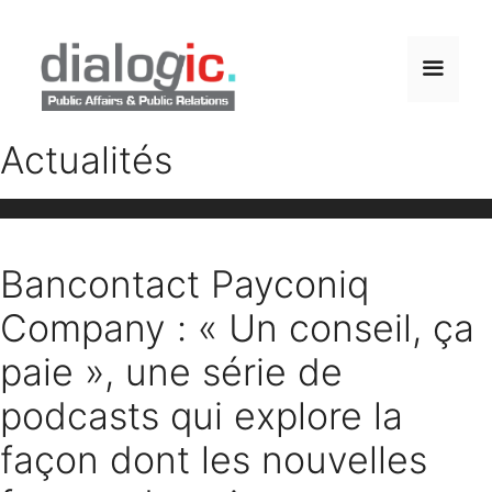
Aller
au
contenu
Menu
Actualités
Bancontact Payconiq
Company : « Un conseil, ça
paie », une série de
podcasts qui explore la
façon dont les nouvelles